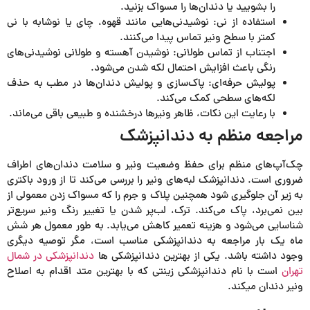
را بشویید یا دندان‌ها را مسواک بزنید.
استفاده از نی: نوشیدنی‌هایی مانند قهوه، چای یا نوشابه با نی
کمتر با سطح ونیر تماس پیدا می‌کنند.
اجتناب از تماس طولانی: نوشیدن آهسته و طولانی نوشیدنی‌های
رنگی باعث افزایش احتمال لکه شدن می‌شود.
پولیش حرفه‌ای: پاک‌سازی و پولیش دندان‌ها در مطب به حذف
لکه‌های سطحی کمک می‌کند.
با رعایت این نکات، ظاهر ونیرها درخشنده و طبیعی باقی می‌ماند.
مراجعه منظم به دندانپزشک
چک‌آپ‌های منظم برای حفظ وضعیت ونیر و سلامت دندان‌های اطراف
ضروری است. دندانپزشک لبه‌های ونیر را بررسی می‌کند تا از ورود باکتری
به زیر آن جلوگیری شود همچنین پلاک و جرم را که مسواک زدن معمولی از
بین نمی‌برد، پاک می‌کند. ترک، لب‌پر شدن یا تغییر رنگ ونیر سریع‌تر
شناسایی می‌شود و هزینه تعمیر کاهش می‌یابد. به طور معمول هر شش
ماه یک بار مراجعه به دندانپزشکی مناسب است، مگر توصیه دیگری
وجود داشته باشد. یکی از بهترین دندانپزشکی ها
دندانپزشکی در شمال
تهران
است با نام دندانپزشکی زینتی که با بهترین متد اقدام به اصلاح
ونیر دندان میکند.