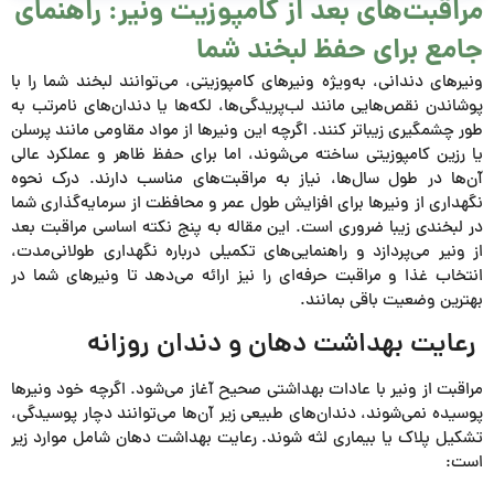
مراقبت‌های بعد از کامپوزیت ونیر: راهنمای
جامع برای حفظ لبخند شما
ونیرهای دندانی، به‌ویژه ونیرهای کامپوزیتی، می‌توانند لبخند شما را با
پوشاندن نقص‌هایی مانند لب‌پریدگی‌ها، لکه‌ها یا دندان‌های نامرتب به
طور چشمگیری زیباتر کنند. اگرچه این ونیرها از مواد مقاومی مانند پرسلن
یا رزین کامپوزیتی ساخته می‌شوند، اما برای حفظ ظاهر و عملکرد عالی
آن‌ها در طول سال‌ها، نیاز به مراقبت‌های مناسب دارند. درک نحوه
نگهداری از ونیرها برای افزایش طول عمر و محافظت از سرمایه‌گذاری شما
در لبخندی زیبا ضروری است. این مقاله به پنج نکته اساسی مراقبت بعد
از ونیر می‌پردازد و راهنمایی‌های تکمیلی درباره نگهداری طولانی‌مدت،
انتخاب غذا و مراقبت حرفه‌ای را نیز ارائه می‌دهد تا ونیرهای شما در
بهترین وضعیت باقی بمانند.
رعایت بهداشت دهان و دندان روزانه
مراقبت از ونیر با عادات بهداشتی صحیح آغاز می‌شود. اگرچه خود ونیرها
پوسیده نمی‌شوند، دندان‌های طبیعی زیر آن‌ها می‌توانند دچار پوسیدگی،
تشکیل پلاک یا بیماری لثه شوند. رعایت بهداشت دهان شامل موارد زیر
است: