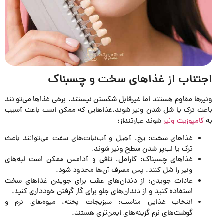
اجتناب از غذاهای سخت و چسبناک
ونیرها مقاوم هستند اما غیرقابل شکستن نیستند. برخی غذاها می‌توانند
باعث ترک یا شل شدن ونیر شوند.غذاهایی که ممکن است باعث آسیب
به
کامپوزیت ونیر
شوند عبارتنداز:
غذاهای سخت: یخ، آجیل و آب‌نبات‌های سفت می‌توانند باعث
ترک یا لب‌پر شدن سطح ونیر شوند.
غذاهای چسبناک: کارامل، تافی و آدامس ممکن است لبه‌های
ونیر را شل کنند، پس مصرف آن‌ها محدود شود.
عادات جویدن: از دندان‌های عقب برای جویدن غذاهای سخت
استفاده کنید و از دندان‌های جلو برای گاز گرفتن خودداری کنید.
انتخاب غذایی مناسب: سبزیجات پخته، میوه‌های نرم و
گوشت‌های نرم گزینه‌های ایمن‌تری هستند.